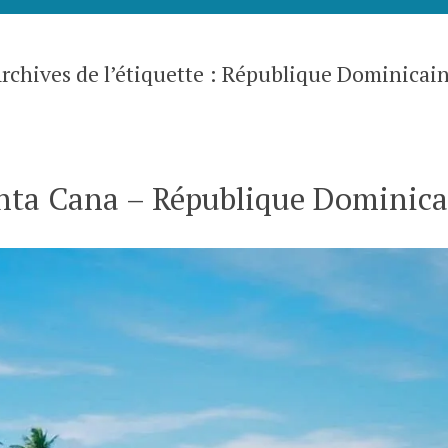
rchives de l’étiquette :
République Dominicai
nta Cana – République Dominica