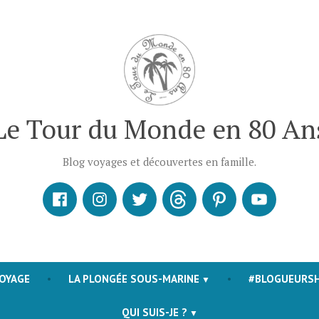
Le Tour du Monde en 80 An
Blog voyages et découvertes en famille.
Facebook
Instagram
X
Threads
Pinterest
Youtube
VOYAGE
LA PLONGÉE SOUS-MARINE
#BLOGUEURS
QUI SUIS-JE ?