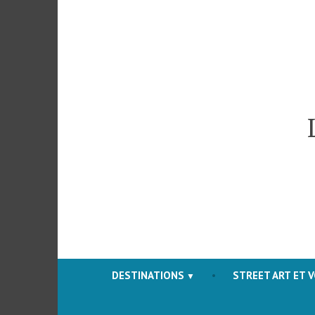
Accéder
au
contenu
DESTINATIONS
STREET ART ET 