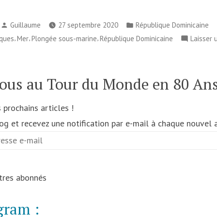
Publié
Publié
Guillaume
27 septembre 2020
République Dominicaine
par
dans
,
,
,
ques
Mer
Plongée sous-marine
République Dominicaine
Laisser 
ous au Tour du Monde en 80 Ans
prochains articles !
g et recevez une notification par e-mail à chaque nouvel ar
utres abonnés
gram :