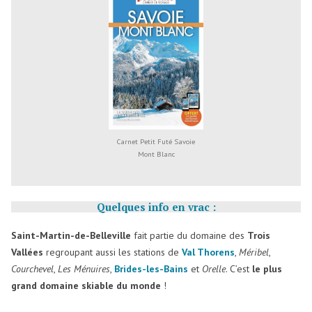
Carnet Petit Futé Savoie
Mont Blanc
Quelques info en vrac :
Saint-Martin-de-Belleville
fait partie du domaine des
Trois
Vallées
regroupant aussi les stations de
Val Thorens
,
Méribel
,
Courchevel
,
Les Ménuires
,
Brides-les-Bains
et
Orelle
. C’est
le plus
grand domaine skiable du monde
!