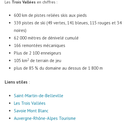
Les
Trois Vallées
en chiffres :
600 km de pistes reliées skis aux pieds
339 pistes de ski (49 vertes, 141 bleues, 115 rouges et 34
noires)
62 000 mètres de dénivelé cumulé
166 remontées mécaniques
Plus de 2 100 enneigeurs
2
105 km
de terrain de jeu
plus de 85 % du domaine au dessus de 1 800 m
Liens utiles
:
Saint-Martin-de-Belleville
Les Trois Vallées
Savoie Mont Blanc
Auvergne-Rhône-Alpes Tourisme