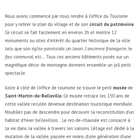
Nous avons commencé par nous rendre à l’office du Tourisme
pour y retirer le plan du village et de son
circuit du patrimoine
.
Ce circuit se fait facilement en environ 2h et montre 12
monuments ou sites d’intérêt du quartier historique de la ville
tels que son
église paroissiale
, un
lavoir
, l’
ancienne fromagerie
, le
four communal
, etc… Tous ces anciens bâtiments posés sur un
magnifique décor de montagne donnent ensemble un joli petit
spectacle.
Juste à côté de l’office de tourisme se trouve le petit
musée
de
Saint-Martin-de-Belleville
. Ce musée retrace les 150 ans de
cette vallée reculée devenue destination touristique mondiale.
N’oubliez pas de descendre pour découvrir la reconstitution d’un
habitat d’hiver bellevillois… Le rez-de-chausée est consacré à
la vie dans la vallée à travers les saisons. L’étage est dédié à la
mutation de la vallée, passée en moins d’une génération d’une