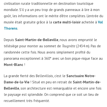
civilisation rurale traditionnelle en destination touristique
mondiale. S’il y a un peu trop de grands panneaux à lire à mon
goût, les informations ont le mérite d’être complètes. L’entrée du
musée était gratuite grâce à la
carte multi-loisir
achetée à
Val
Thorens
.
Depuis
Saint-Martin-de-Belleville
, nous avons emprunté le
télésiège pour monter au sommet de
Tougnète
(2434 m). Pas de
randonnée cette fois. Nous avons simplement profité du
panorama exceptionnel à 360° avec un bon pique-nique face au
Mont-Blanc
!
La grande fierté des Bellevillois, c’est le
Sanctuaire Notre-
Dame-de-la-Vie
! Situé en peu en retrait de
Saint-Martin-de-
Belleville
, son architecture est remarquable et encore une fois
le paysage est splendide. On comprend que ce soit un lieu de
recueillement très fréquenté.