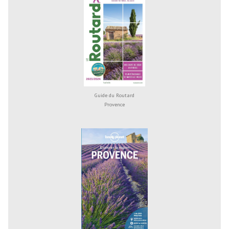
Guide du Routard
Provence