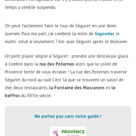
temps y semble suspendu.
On peut facilement faire le tour de Séguret en une demi-
journée. Pour ma part, j’ai combiné la visite de
Gigondas
le
matin -situé à seulement 7 km- puis Séguret après le déjeuner.
Un petit plaisir simple à Séguret : prendre une délicieuse glace
à l’ombre dans la
rue des Poternes
alors que le soleil de
Provence tente de vous écraser ! La rue des Poternes traverse
Séguret du nord au sud. C’est là que se trouvent un salon de
thé, deux restaurants,
la Fontaine des Mascarons
et
le
beffroi
du XVIIe siècle.
Ne partez pas sans votre guide !