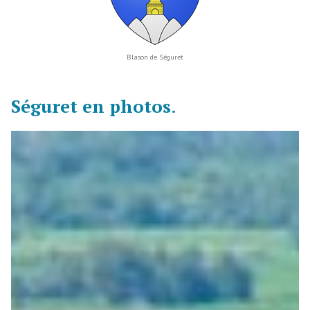
Blason de Séguret
Séguret en photos
.