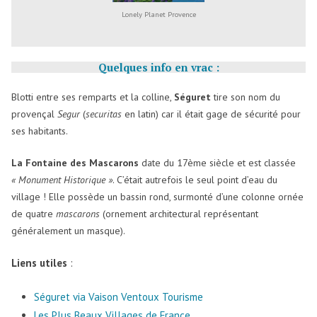
Lonely Planet Provence
Quelques info en vrac :
Blotti entre ses remparts et la colline,
Séguret
tire son nom du
provençal
Segur
(
securitas
en latin) car il était gage de sécurité pour
ses habitants.
La Fontaine des Mascarons
date du 17ème siècle et est classée
« Monument Historique »
. C’était autrefois le seul point d’eau du
village ! Elle possède un bassin rond, surmonté d’une colonne ornée
de quatre
mascarons
(ornement architectural représentant
généralement un masque).
Liens utiles
:
Séguret via Vaison Ventoux Tourisme
Les Plus Beaux Villages de France