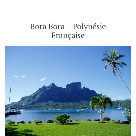
–
Polynésie
Française
Bora Bora – Polynésie
Française