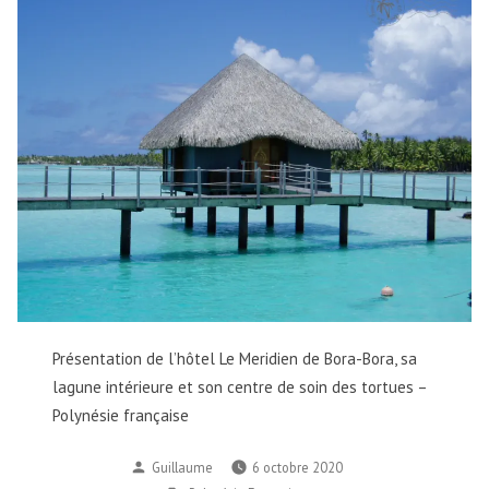
Présentation de l’hôtel Le Meridien de Bora-Bora, sa
lagune intérieure et son centre de soin des tortues –
Polynésie française
Publié
Guillaume
6 octobre 2020
par