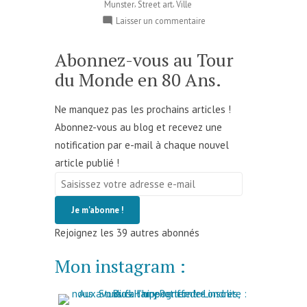
,
,
Munster
Street art
Ville
sur
Laisser un commentaire
Waterford
–
Abonnez-vous au Tour
Irlande
du Monde en 80 Ans.
Ne manquez pas les prochains articles !
Abonnez-vous au blog et recevez une
notification par e-mail à chaque nouvel
article publié !
Saisissez
votre
Je m'abonne !
adresse
Rejoignez les 39 autres abonnés
e-
mail
Mon instagram :