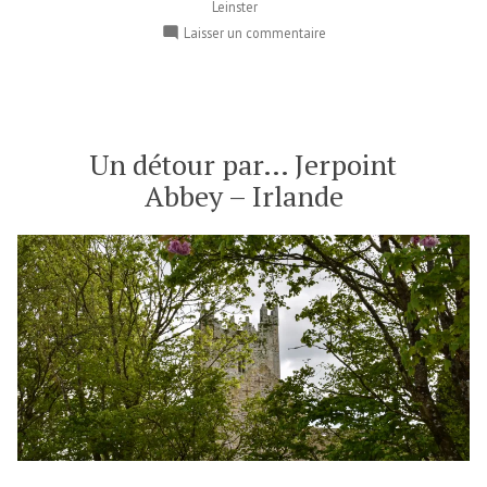
Leinster
sur
Laisser un commentaire
Glendalough
–
Irlande
Un détour par… Jerpoint
Abbey – Irlande