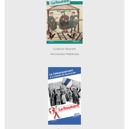
Guide du Routard
Normandie Médiévale