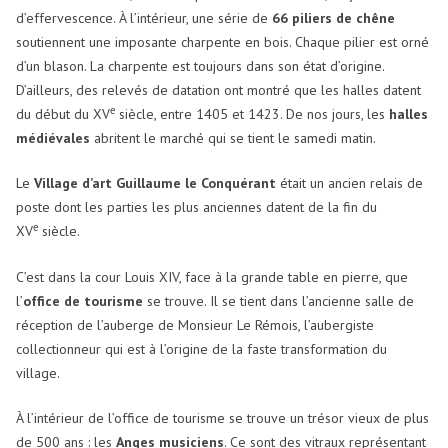
d’effervescence. À l’intérieur, une série de
66 piliers de chêne
soutiennent une imposante charpente en bois. Chaque pilier est orné
d’un blason. La charpente est toujours dans son état d’origine.
D’ailleurs, des relevés de datation ont montré que les halles datent
e
du début du XV
siècle, entre 1405 et 1423. De nos jours, les
halles
médiévales
abritent le marché qui se tient le samedi matin.
Le
Village d’art Guillaume le Conquérant
était un ancien relais de
poste dont les parties les plus anciennes datent de la fin du
e
XV
siècle.
C’est dans la cour Louis XIV, face à la grande table en pierre, que
l’
office de tourisme
se trouve. Il se tient dans l’ancienne salle de
réception de l’auberge de Monsieur Le Rémois, l’aubergiste
collectionneur qui est à l’origine de la faste transformation du
village.
À l’intérieur de l’office de tourisme se trouve un trésor vieux de plus
de 500 ans : les
Anges musiciens
. Ce sont des vitraux représentant