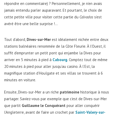
répondre en commentaire) ? Personnellement, je n’en avais
jamais entendu parler auparavant. Et pourtant, le choix de
cette petite ville pour visiter cette partie du
Calvados
s’est
avéré être une belle surprise !…
Tout d’abord,
Dives-sur-Mer
est idéalement nichée entre deux
stations balnéaires renommée de la Côte Fleurie. À l’Ouest, il
suffit d’emprunter un petit pont qui enjambe la Dives pour
arriver en 5 minutes à pied à
Cabourg
. Comptez tout de même
20 minutes à pied pour aller jusqu’au casino. À l’Est, la
magnifique station d’Houlgate et ses villas se trouvent à 6
minutes en voiture.
Ensuite, Dives-sur-Mer a un riche
patrimoine
historique à nous
partager. Saviez-vous par exemple que c’est de Dives-sur-Mer
que partit
Guillaume le Conquérant
pour aller conquérir
l’Angleterre, avant de faire un crochet par
Saint-Valery-sur-