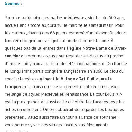
Somme
?
Parmi ce patrimoine, les
halles médiévales
, vieilles de 500 ans,
accueillent encore aujourd’hui le marché le samedi matin. Pour
les curieux, chacun des 66 piliers est orné d’un blason. Qui donc
trouvera l’origine ou la signification de chaque blason ? À
quelques pas de là, entrez dans l’
église Notre-Dame de Dives-
sur-Mer
et retournez-vous pour regarder au-dessus du porche
d’entrée : on y trouve la liste des 475 compagnons de Guillaume
le Conquérant partis conquérir l’Angleterre en 1066. Le clou du
spectacle est assurément le
Village d’Art Guillaume le
Conquérant
! Trois cours se succèdent et offrent un savant
mélange de styles Médiéval et Renaissance. La cour Louis XIV
est la plus grande et aussi celle qui offre les façades les plus
riches en ornement. On en oublierait de regarder les boutiques
présentes… Allez aussi faire un tour à l’Office de Tourisme :
vous pourrez y voir des vitraux inscrits aux Monuments