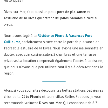
Historiques !
Dives-sur-Mer, c’est aussi un petit
port de plaisance
et
l’estuaire de la Dives qui offrent de
jolies balades
à faire à
pieds.
Nous avons logé à la
Résidence Pierre & Vacances Port
Guillaume
, parfaitement située entre le port de plaisance et
l’agréable estuaire de la Dives. Nous avions une maisonnette en
duplex avec coin cuisine, salon, 2 chambres et une terrasse
privative. La location comprenait également l’accès à la piscine,
que nous n’avons que peu utilisée tant il y a à découvrir dans la
région.
Alors, si vous souhaitez découvrir les belles stations balnéaires
chics de la
Côte Fleurie
et leurs villas Belles Epoques, je vous
recommande vraiment
Dives-sur-Mer.
Qui connaissait déjà ?