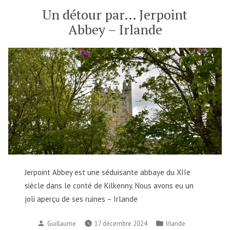
Un détour par… Jerpoint
Abbey – Irlande
Jerpoint Abbey est une séduisante abbaye du XIIe
siècle dans le conté de Kilkenny. Nous avons eu un
joli aperçu de ses ruines – Irlande
Publié
Publié
Guillaume
17 décembre 2024
Irlande