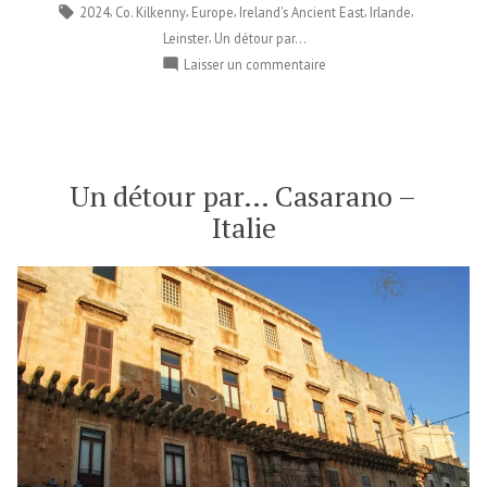
par
dans
Étiquettes :
,
,
,
,
,
2024
Co. Kilkenny
Europe
Ireland's Ancient East
Irlande
,
Leinster
Un détour par...
sur
Laisser un commentaire
Un
détour
par…
Jerpoint
Abbey
Un détour par… Casarano –
–
Italie
Irlande