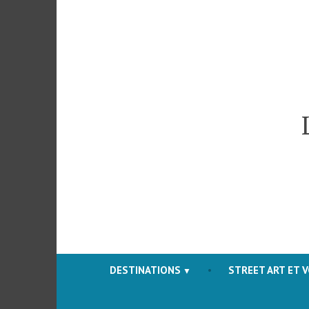
Accéder
au
contenu
DESTINATIONS
STREET ART ET 