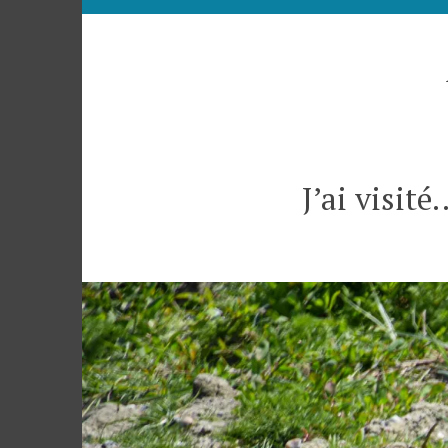
J’ai visit