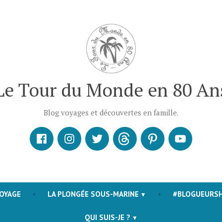
Le Tour du Monde en 80 An
Blog voyages et découvertes en famille.
Facebook
Instagram
X
Threads
Pinterest
Youtube
VOYAGE
LA PLONGÉE SOUS-MARINE
#BLOGUEURS
QUI SUIS-JE ?