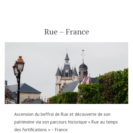
Le
Crotoy
–
France
Rue – France
Ascension du beffroi de Rue et découverte de son
patrimoine via son parcours historique « Rue au temps
des fortifications » – France